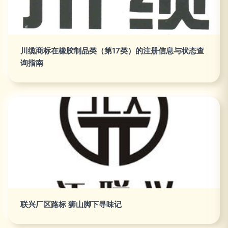
川缆商标在橡胶制品类（第17类）的注册信息与状态查
询指南
联兴厂区路标 狮山脚下寻味记