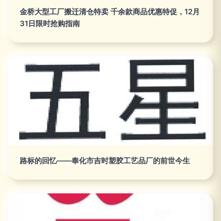
金桥大型工厂搬迁清仓特卖 千余款商品优惠特促，12月
31日限时抢购指南
路标的回忆——奉化市吉时塑胶工艺品厂的前世今生