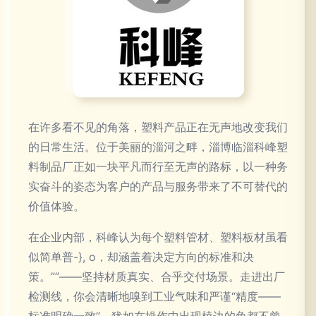
在许多看不见的角落，塑料产品正在无声地改变我们
的日常生活。位于美丽的淄河之畔，淄博临淄科峰塑
料制品厂正如一块平凡而行至无声的路标，以一种务
实奋斗的姿态为客户的产品与服务带来了不可替代的
价值体验。
在企业内部，科峰认为每个塑料管材、塑料板材虽看
似简单普-}, o，却涵盖着决定方向的标准和决
策。””——坚持材质真实、合乎交付场景。走进出厂
检测线，你会清晰地嗅到工业气味和严谨“精度——