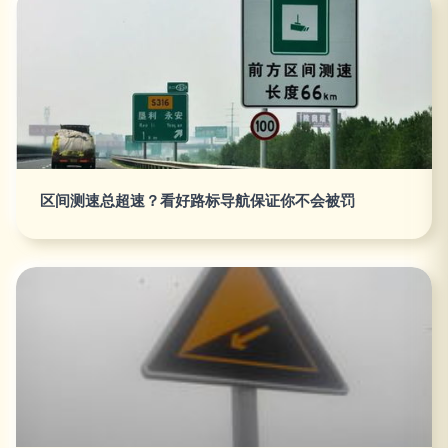
区间测速总超速？看好路标导航保证你不会被罚