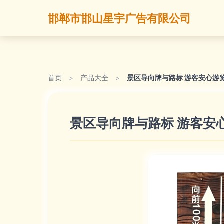
邯郸市邯山星宇广告有限公司
首页
>
产品大全
>
景区导向牌与路标 游客安心游
景区导向牌与路标 游客安