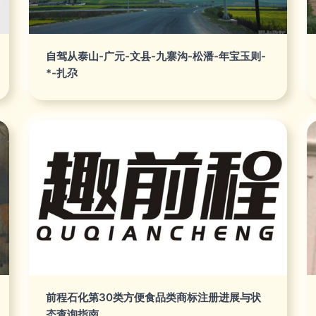
自驾从泰山-广元-文县-九寨沟-松潘-年宝玉则-
*-扎尕
前程石化第30类方便食品类商标注册进展与状
态查询指南