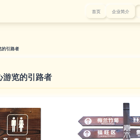
首页
企业简介
览的引路者
心游览的引路者