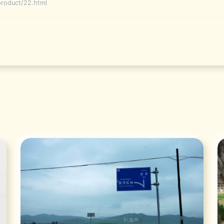
duct/22.html