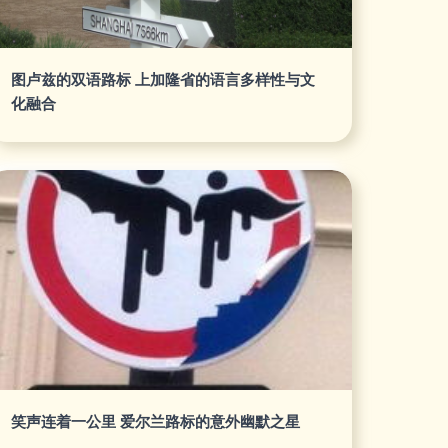
图卢兹的双语路标 上加隆省的语言多样性与文
化融合
笑声连着一公里 爱尔兰路标的意外幽默之星