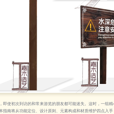
，即使初次到访的和常来游览的朋友都可能迷失。这时，一组精
本指南将从功能定位、设计原则、元素构成和材质维护四点入手，