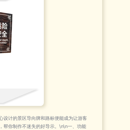
心设计的景区导向牌和路标便能成为让游客
帮你制作不迷失的好导示。\n\n一、功能