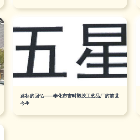
路标的回忆——奉化市吉时塑胶工艺品厂的前世
今生