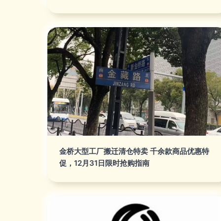
金桥大型工厂搬迁清仓特卖 千余款商品优惠特
促，12月31日限时抢购指南