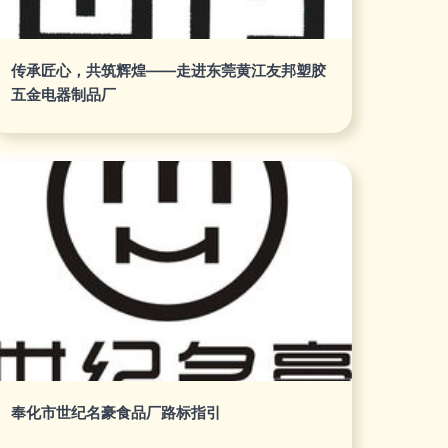
传承匠心，共筑辉煌——走进东莞黄江友邦塑胶
五金电器制品厂
奉化市世纪名豪食品厂路标指引