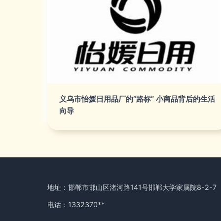
义乌市怡媛日用品厂的“路标” 小商品背后的生活
向导
地址：邯郸市邯山区渚河路141号邯郸大学家属院8-2-7
电话：1332370**