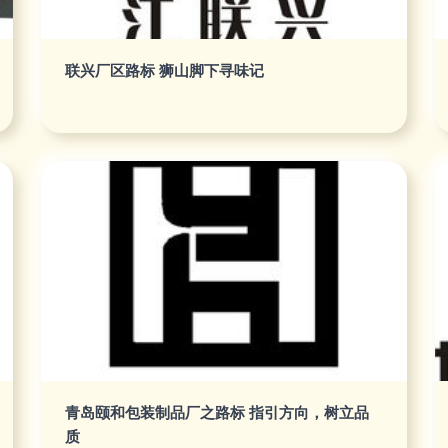
联兴厂区路标 狮山脚下寻味记
青岛颐和包装制品厂之路标 指引方向，树立品
质