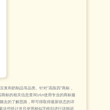
豆浆和奶制品等品类。针对“高陈四”商标，
四商标的相关信息查询\n\n使用专业的商标服
更新案例频去的了解思路，即可得取得最新状态的详
索这些统计并且使用相似字样归进行详细词