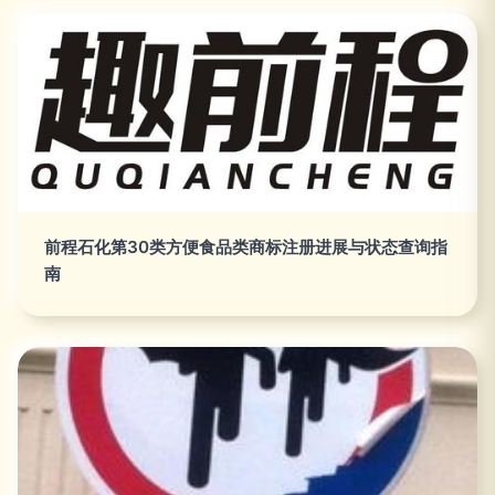
前程石化第30类方便食品类商标注册进展与状态查询指
南